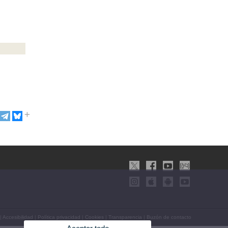
|
Accesibilidad
|
Política privacidad
|
Cookies
|
Transparencia
|
Buzón de contacto