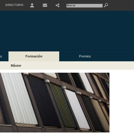
DIRECTORIO
USER
as
Formación
Premios
Máster