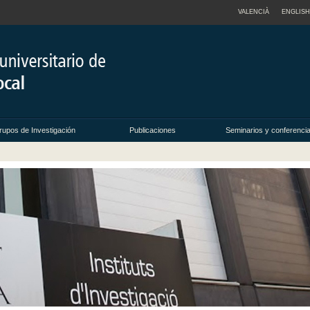
VALENCIÀ
ENGLISH
rupos de Investigación
Publicaciones
Seminarios y conferenci