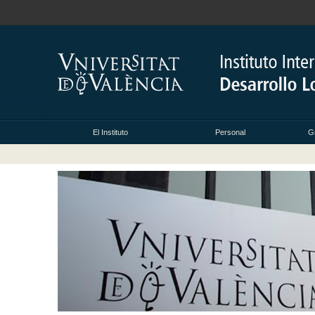
El Instituto
Personal
G