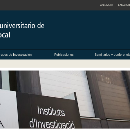
VALENCIÀ
ENGLISH
rupos de Investigación
Publicaciones
Seminarios y conferenci