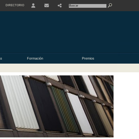
DIRECTORIO
USER
as
Formación
Premios