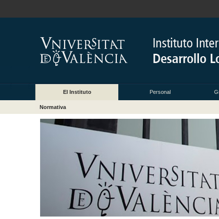
El Instituto
Personal
G
Normativa