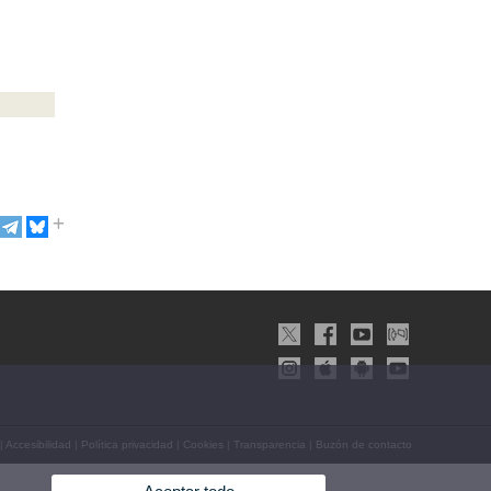
|
Accesibilidad
|
Política privacidad
|
Cookies
|
Transparencia
|
Buzón de contacto