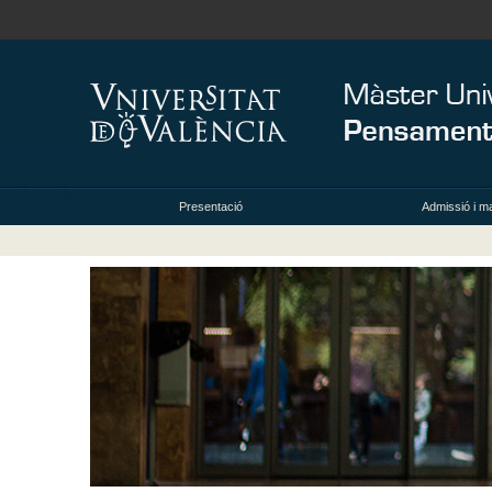
Presentació
Admissió i ma