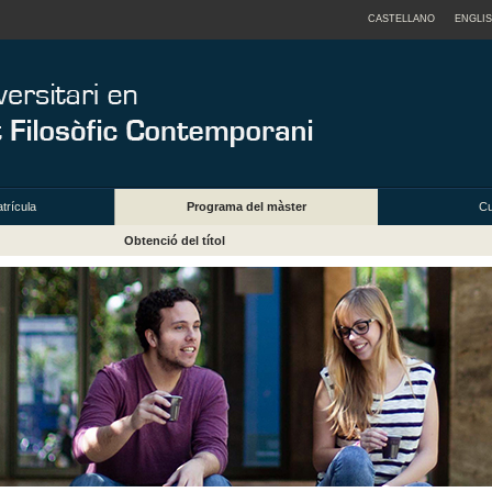
CASTELLANO
ENGLI
trícula
Programa del màster
Cu
Obtenció del títol