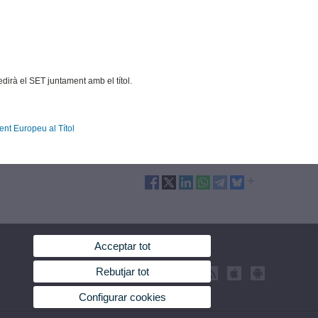
dirà el SET juntament amb el títol.
ent Europeu al Títol
Acceptar tot
Rebutjar tot
Configurar cookies