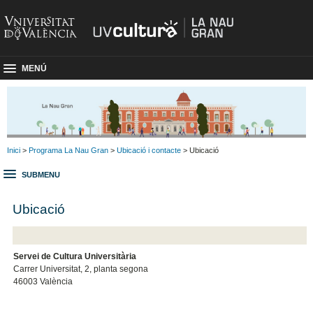
MENÚ
Inici
>
Programa La Nau Gran
>
Ubicació i contacte
> Ubicació
SUBMENU
Ubicació
Servei de Cultura Universitària
Carrer Universitat, 2, planta segona
46003 València