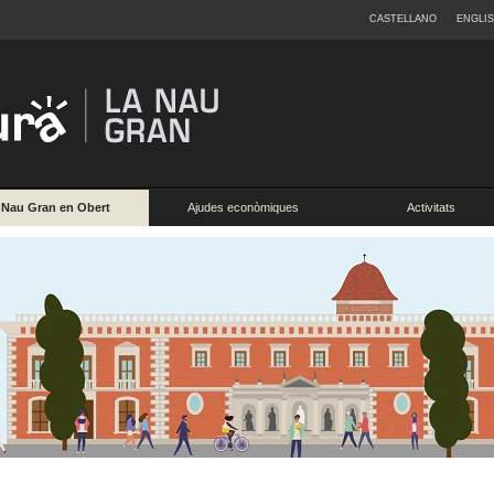
CASTELLANO
ENGLI
Nau Gran en Obert
Ajudes econòmiques
Activitats