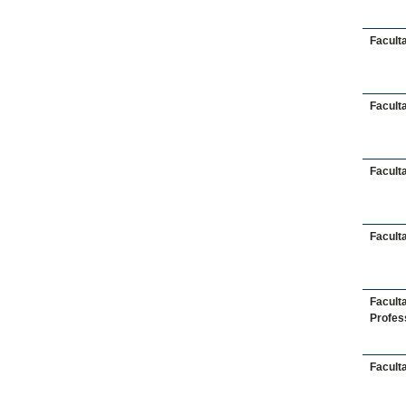
Faculta
Faculta
Faculta
Faculta
Facult
Profes
Faculta