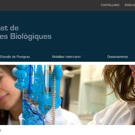
CASTELLANO
ENGLI
Estudis de Postgrau
Mobilitat i intercanvi
Departaments
l