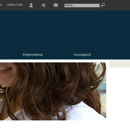
SH
DIRECTORI
USER
Emprenedoria
Investigació