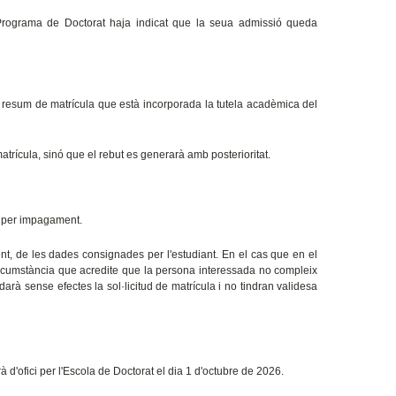
Programa de Doctorat haja indicat que la seua admissió queda
al resum de matrícula que està incorporada la tutela acadèmica del
trícula, sinó que el rebut es generarà amb posterioritat.
la per impagament.
ent, de les dades consignades per l'estudiant. En el cas que en el
circumstància que acredite que la persona interessada no compleix
edarà sense efectes la sol·licitud de matrícula i no tindran validesa
 d'ofici per l'Escola de Doctorat el dia 1 d'octubre de 2026.