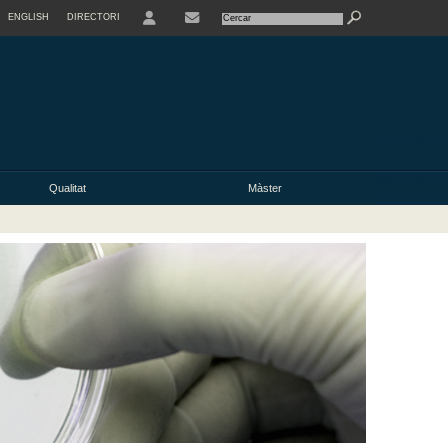
ENGLISH
DIRECTORI
USER
Qualitat
Màster