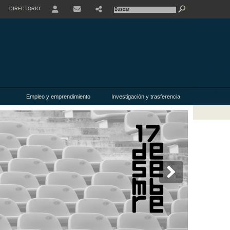
DIRECTORIO
USER
Empleo y emprendimiento
Investigación y trasferencia