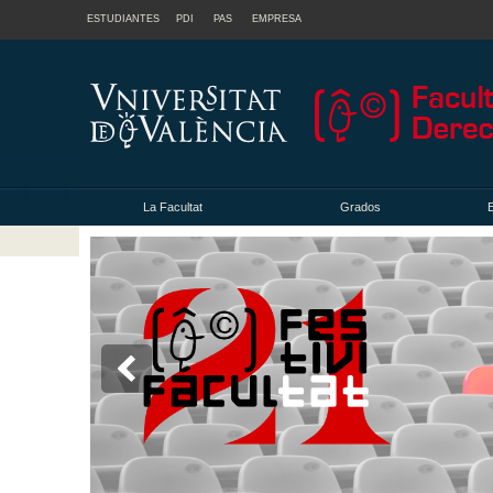
ESTUDIANTES
PDI
PAS
EMPRESA
La Facultat
Grados