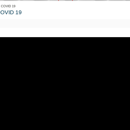
 y COVID 19
 COVID 19