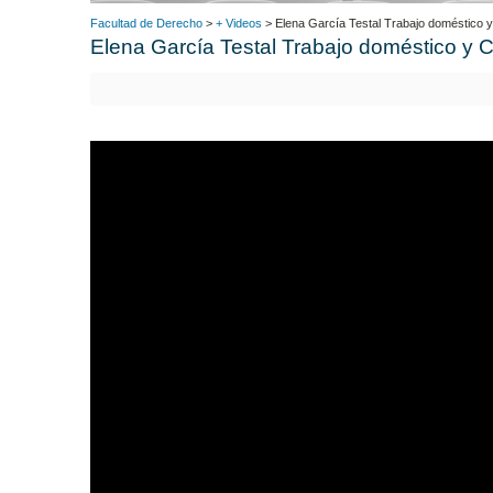
Facultad de Derecho
>
+ Videos
> Elena García Testal Trabajo doméstico
Elena García Testal Trabajo doméstico y