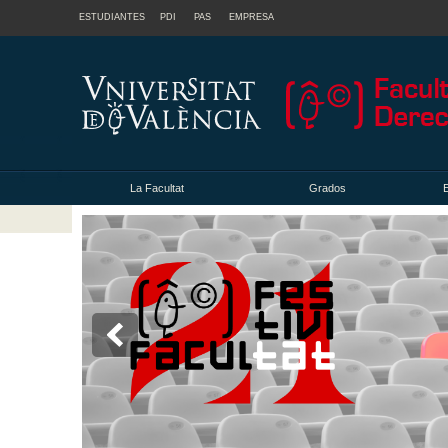
ESTUDIANTES
PDI
PAS
EMPRESA
La Facultat
Grados