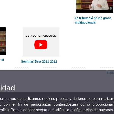
La tributació de les grans
multinacionals
 el
Seminari Dret 2021-2022
Sigu
cidad
nformamos que utilizamos cookies propias y de terceros para realizar
 con el fin de personalizar contenidos,así como proporcionar
tráfico. Para continuar acepta o modifica la configuración de nuestras