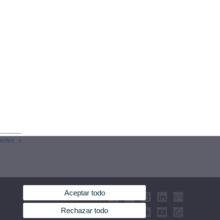
ientes
Aceptar todo
Rechazar todo