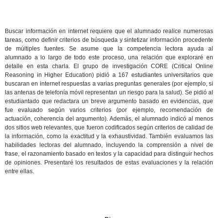
Buscar información en internet requiere que el alumnado realice numerosas
tareas, como definir criterios de búsqueda y sintetizar información procedente
de múltiples fuentes. Se asume que la competencia lectora ayuda al
alumnado a lo largo de todo este proceso, una relación que exploraré en
detalle en esta charla. El grupo de investigación CORE (Critical Online
Reasoning in Higher Education) pidió a 167 estudiantes universitarios que
buscaran en internet respuestas a varias preguntas generales (por ejemplo, si
las antenas de telefonía móvil representan un riesgo para la salud). Se pidió al
estudiantado que redactara un breve argumento basado en evidencias, que
fue evaluado según varios criterios (por ejemplo, recomendación de
actuación, coherencia del argumento). Además, el alumnado indicó al menos
dos sitios web relevantes, que fueron codificados según criterios de calidad de
la información, como la exactitud y la exhaustividad. También evaluamos las
habilidades lectoras del alumnado, incluyendo la comprensión a nivel de
frase, el razonamiento basado en textos y la capacidad para distinguir hechos
de opiniones. Presentaré los resultados de estas evaluaciones y la relación
entre ellas.