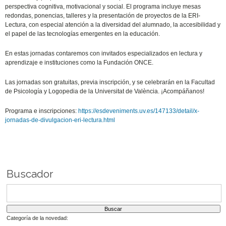
perspectiva cognitiva, motivacional y social. El programa incluye mesas
redondas, ponencias, talleres y la presentación de proyectos de la ERI-
Lectura, con especial atención a la diversidad del alumnado, la accesibilidad y
el papel de las tecnologías emergentes en la educación.
En estas jornadas contaremos con invitados especializados en lectura y
aprendizaje e instituciones como la Fundación ONCE.
Las jornadas son gratuitas, previa inscripción, y se celebrarán en la Facultad
de Psicología y Logopedia de la Universitat de València. ¡Acompáñanos!
Programa e inscripciones:
https://esdeveniments.uv.es/147133/detail/x-
jornadas-de-divulgacion-eri-lectura.html
Buscador
Categoría de la novedad: