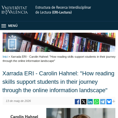
MENÚ
Inici
> Xarrada ERI - Carolin Hahnel: "How reading skills support students in their journey
through the online information landscape"
Xarrada ERI - Carolin Hahnel: "How reading
skills support students in their journey
through the online information landscape"
13 de maig de 2026