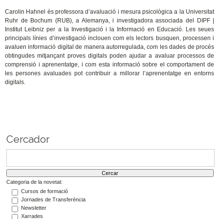
Carolin Hahnel és professora d’avaluació i mesura psicològica a la Universitat
Ruhr de Bochum (RUB), a Alemanya, i investigadora associada del DIPF |
Institut Leibniz per a la Investigació i la Informació en Educació. Les seues
principals línies d’investigació inclouen com els lectors busquen, processen i
avaluen informació digital de manera autorregulada, com les dades de procés
obtingudes mitjançant proves digitals poden ajudar a avaluar processos de
comprensió i aprenentatge, i com esta informació sobre el comportament de
les persones avaluades pot contribuir a millorar l’aprenentatge en entorns
digitals.
Cercador
Categoria de la novetat:
Cursos de formació
Jornades de Transferència
Newsletter
Xarrades