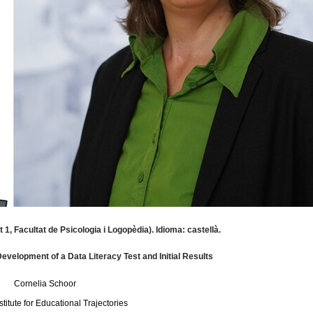
 1, Facultat de Psicologia i Logopèdia). Idioma: castellà.
evelopment of a Data Literacy Test and Initial Results
Cornelia Schoor
stitute for Educational Trajectories