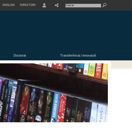
ENGLISH
DIRECTORI
USER
Doctorat
Transferència i innovació