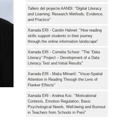
Tallers del projecte AANDI: "Digital Literacy
and Learning: Research Methods, Evidence,
and Practice"
Xarrada ERI - Carolin Hahnel: "How reading
skills support students in their journey
through the online information landscape"
Xarrada ERI - Cornelia Schoor: "The “Data
Literacy” Project – Development of a Data
Literacy Test and Initial Results"
Xarrada ERI - Maša Mlinarič: "Visuo-Spatial
Attention in Reading Through the Lens of
Flanker Effects"
Xarrada ERI - Andrea Koc: "Motivational
Contexts, Emotion Regulation, Basic
Psychological Needs, Well-being and Burnout
in Teachers from Schools in Perú"