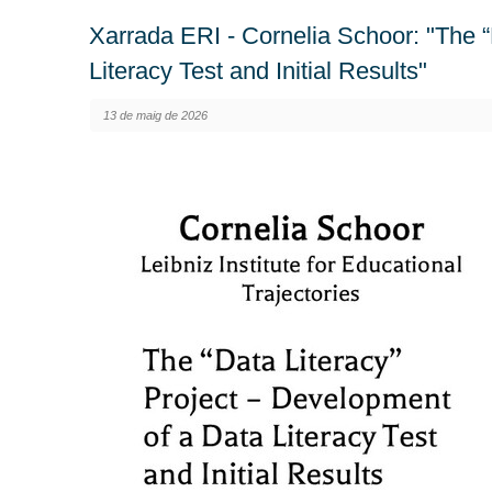
Xarrada ERI - Cornelia Schoor: "The “
Literacy Test and Initial Results"
13 de maig de 2026