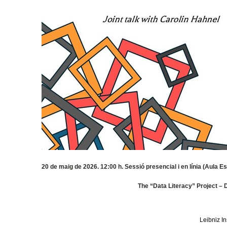
20 de maig de 2026. 12:00 h. Sessió presencial i en línia (Aula Est
The “Data Literacy” Project – D
Leibniz In