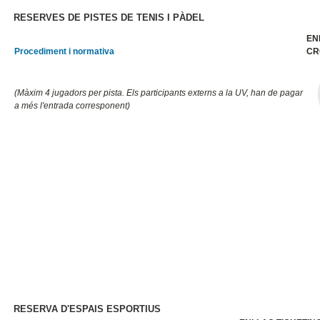
RESERVES DE PISTES DE TENIS I PÀDEL
EN
Procediment i normativa
CR
(Màxim 4 jugadors per pista. Els participants externs a la UV, han de pagar
a més l'entrada corresponent)
RESERVA D'ESPAIS ESPORTIUS