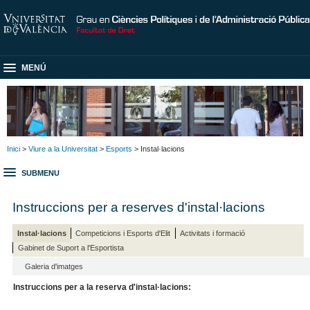
MENÚ
Inici
>
Viure a la Universitat
>
Esports
> Instal·lacions
SUBMENU
Instruccions per a reserves d'instal·lacions
Instal·lacions
Competicions i Esports d'Elit
Activitats i formació
Gabinet de Suport a l'Esportista
Galeria d'imatges
Instruccions per a la reserva d'instal·lacions: