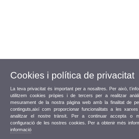
Cookies i política de privacitat
La teva privacitat és important per a nosaltres. Per això, t'i
utilitzem cookies pròpies i de tercers per a realitzar anàli
mesurament de la nostra pàgina web amb la finalitat de per
continguts,així com proporcionar funcionalitats a les xarxes
analitzar el nostre trànsit. Per a continuar accepta o m
configuració de les nostres cookies. Per a obtenir més info
informació