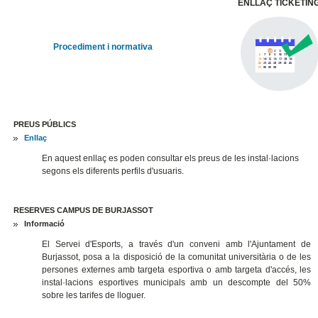
ENLLAÇ TICKETIN
Procediment i normativa
PREUS PÚBLICS
Enllaç
En aquest enllaç es poden consultar els preus de les instal·lacions
segons els diferents perfils d'usuaris.
RESERVES CAMPUS DE BURJASSOT
Informació
El Servei d'Esports, a través d'un conveni amb l'Ajuntament de
Burjassot, posa a la disposició de la comunitat universitària o de les
persones externes amb targeta esportiva o amb targeta d'accés, les
instal·lacions esportives municipals amb un descompte del 50%
sobre les tarifes de lloguer.