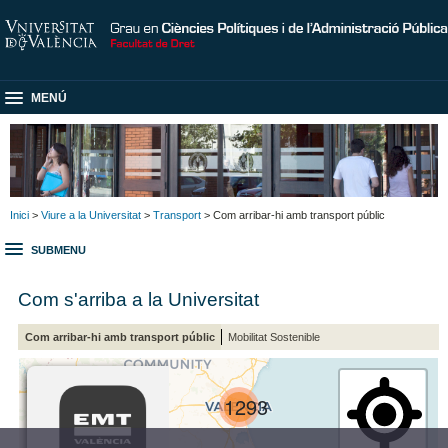
MENÚ
Inici
>
Viure a la Universitat
>
Transport
> Com arribar-hi amb transport públic
SUBMENU
Com s'arriba a la Universitat
Com arribar-hi amb transport públic
Mobilitat Sostenible