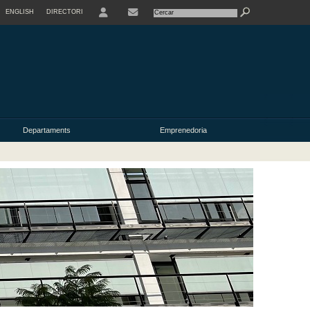
ENGLISH
DIRECTORI
USER
Departaments
Emprenedoria