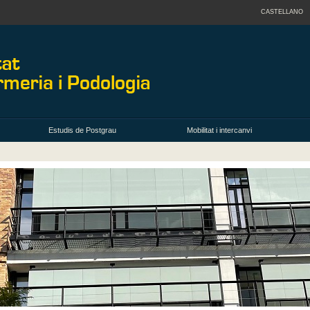
CASTELLANO
Estudis de Postgrau
Mobilitat i intercanvi