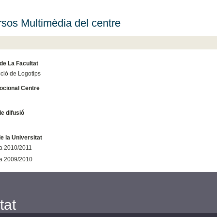
sos Multimèdia del centre
de La Facultat
cció de Logotips
cional Centre
de difusió
 la Universitat
a 2010/2011
a 2009/2010
tat