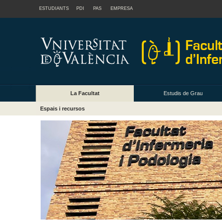
ESTUDIANTS
PDI
PAS
EMPRESA
La Facultat
Estudis de Grau
Espais i recursos