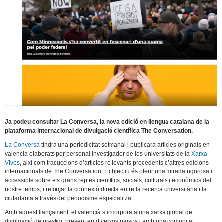
Ja podeu consultar La Conversa, la nova edició en llengua catalana de la
plataforma internacional de divulgació científica The Conversation.
La Conversa
tindrà una periodicitat setmanal i publicarà articles originals en
valencià elaborats per personal investigador de les universitats de la
Xarxa
Vives
, així com traduccions d’articles rellevants procedents d’altres edicions
internacionals de The Conversation. L’objectiu és oferir una mirada rigorosa i
accessible sobre els grans reptes científics, socials, culturals i econòmics del
nostre temps, i reforçar la connexió directa entre la recerca universitària i la
ciutadania a través del periodisme especialitzat.
Amb aquest llançament, el valencià s’incorpora a una xarxa global de
divulgació de prestigi, present en diversos països i amb una comunitat