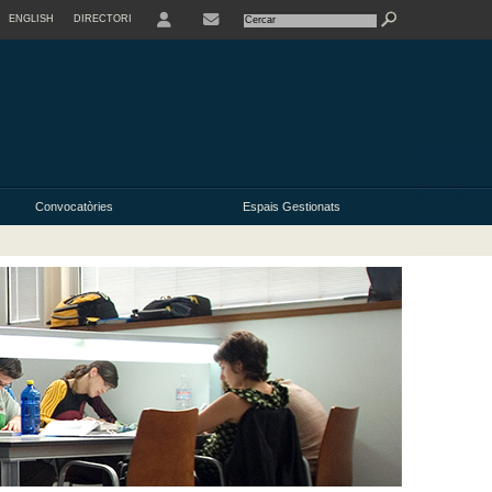
ENGLISH
DIRECTORI
USER
Convocatòries
Espais Gestionats