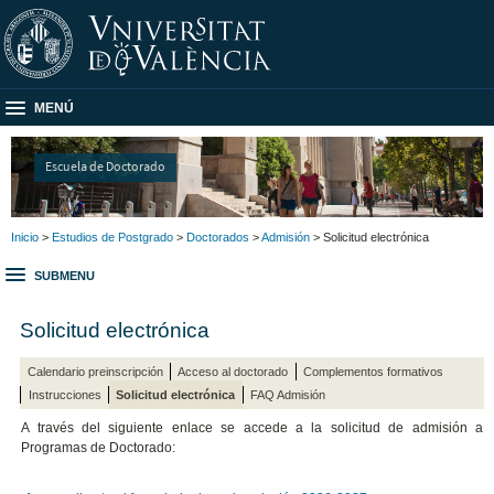
MENÚ
Escuela de Doctorado
Inicio
>
Estudios de Postgrado
>
Doctorados
>
Admisión
> Solicitud electrónica
SUBMENU
Solicitud electrónica
Calendario preinscripción
Acceso al doctorado
Complementos formativos
Instrucciones
Solicitud electrónica
FAQ Admisión
A través del siguiente enlace se accede a la solicitud de admisión a
Programas de Doctorado: