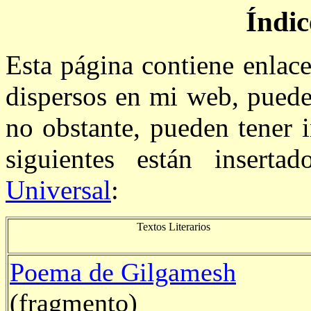
Índic
Esta página contiene enlace
dispersos en mi web, pueden
no obstante, pueden tener i
siguientes están insert
Universal
:
Textos Literarios
Poema de Gilgamesh
(fragmento)