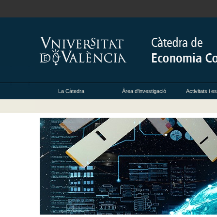
La Càtedra
Àrea d'investigació
Activitats i 