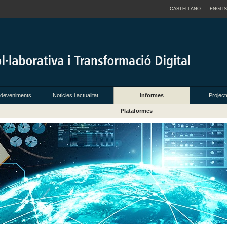
CASTELLANO
ENGLI
esdeveniments
Noticies i actualitat
Informes
Project
Plataformes