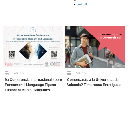
Cartell
17/07/26
14/07/26
9a Conferència Internacional sobre
Començaràs a la Universitat de
Pensament i Llenguatge Figurat:
València? T'interessa Entreiguals
Fusionant Ments i Màquines