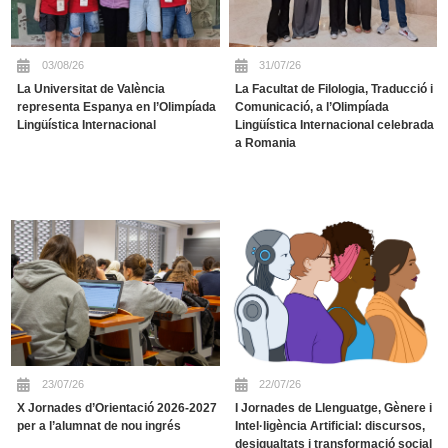
03/08/26
31/07/26
La Universitat de València
La Facultat de Filologia, Traducció i
representa Espanya en l’Olimpíada
Comunicació, a l’Olimpíada
Lingüística Internacional
Lingüística Internacional celebrada
a Romania
23/07/26
22/07/26
X Jornades d’Orientació 2026-2027
I Jornades de Llenguatge, Gènere i
per a l’alumnat de nou ingrés
Intel·ligència Artificial: discursos,
desigualtats i transformació social