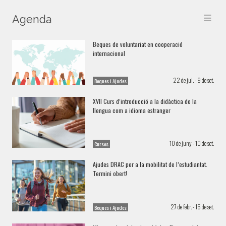
Agenda
Beques de voluntariat en cooperació
internacional
22 de jul. - 9 de set.
Beques i Ajudes
XVII Curs d’introducció a la didàctica de la
llengua com a idioma estranger
10 de juny - 10 de set.
Cursos
Ajudes DRAC per a la mobilitat de l’estudiantat.
Termini obert!
27 de febr. - 15 de set.
Beques i Ajudes