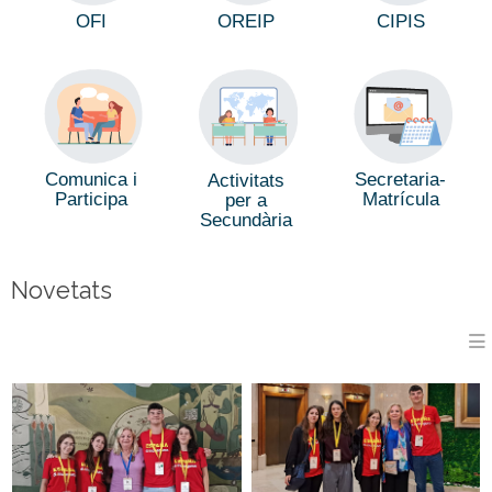
CIPIS
OFI
OREIP
Comunica i
Secretaria-
Activitats
Participa
Matrícula
per a
Secundària
Novetats