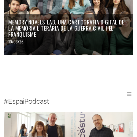
MEMORY NOVELS LAB, UNA CARTOGRAFIA DIGITAL DE
LA MEMÒRIA LITERÀRIA DE LA GUERRA CIVIL I EL
FRANQUISME
10/03/26
M
#EspaiPodcast