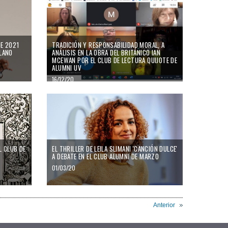
DE 2021
TRADICIÓN Y RESPONSABILIDAD MORAL, A
LLANO
ANÁLISIS EN LA OBRA DEL BRITÁNICO IAN
MCEWAN POR EL CLUB DE LECTURA QUIJOTE DE
ALUMNI UV
16/12/20
L CLUB DE
EL THRILLER DE LEILA SLIMANI 'CANCIÓN DULCE'
A DEBATE EN EL CLUB ALUMNI DE MARZO
01/03/20
Anterior