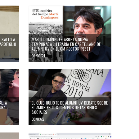
L SALTO A
MARTÍ DOMÍNGUEZ ABRE LA NUEVA
AROFIGLIO
TEMPORADA LITERARIA EN CASTELLANO DE
ALUMNI UV EN EL CM RECTOR PESET
06/10/21
L, A
EL CLUB QUIJOTE DE ALUMNI UV DEBATE SOBRE
TURA
EL AMOR EN LOS TIEMPOS DE LAS REDES
SOCIALES
03/03/21