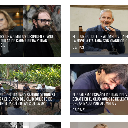
BS DE ALUMNI UV DESPIDEN EL AÑO
EL CLUB QUIJOTE DE ALUMNI UV DA E
TURAS DE CARME RIERA Y JUAN
LA NOVELA ITALIANA CON GIANRICO C
GIL
03/11/21
IBRÍ’ DEL ITALIANO SANDRO VERONESI
EL REALISMO ESPAÑOL DE JUAN DEL VA
A EL CURSO DEL CLUB QUIJOTE DE
DEBATE EN EL CLUB QUIJOTE DE LEC
EN EL JARDÍ BOTÀNIC DE LA UV
ORGANIZADO POR ALUMNI UV
05/05/21