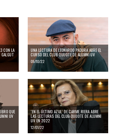
23 CON LA
UNA LECTURA DE LEONARDO PADURA ABRE EL
N GALGUT
CURSO DEL CLUB QUIJOTE DE ALUMNI UV
05/10/22
LIBRO QUE
‘EN EL ÚLTIMO AZUL’ DE CARME RIERA ABRE
LUMNI UV
LAS LECTURAS DEL CLUB QUIJOTE DE ALUMNI
UV EN 2022
12/01/22