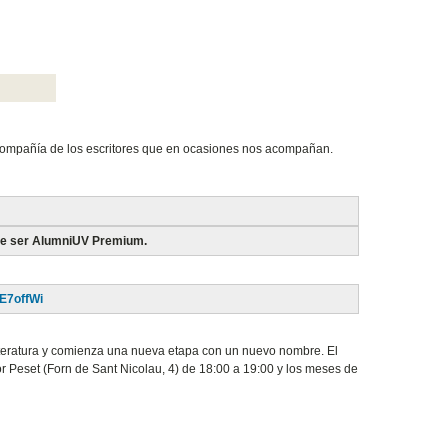
la compañía de los escritores que en ocasiones nos acompañan.
 de ser AlumniUV Premium.
E7offWi
iteratura y comienza una nueva etapa con un nuevo nombre. El
r Peset (Forn de Sant Nicolau, 4) de 18:00 a 19:00 y los meses de