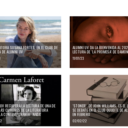
ITORA SUSANA FORTES, EN EL CLUB DE
ALUMNI UV DA LA BIENVENIDA AL 20
A DE ALUMNI UV
LECTURA DE ‘LA PROMESA’ DE DAMO
3
11/01/23
UV RECUPERA LA LECTURA DE UNA DE
‘STONER’, DE JOHN WILLIAMS, ES EL 
RAS CUMBRES DE LA LITERATURA
SE DEBATE EN EL CLUB QUIJOTE DE A
LA CONTEMPORÁNEA: ‘NADA’
EN FEBRERO
22
02/02/22