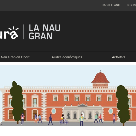
CASTELLANO
ENGLI
Nau Gran en Obert
Ajudes econòmiques
Activitats