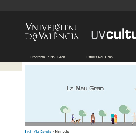
Programa La Nau Gran
Estudis Nau Gran
Inici
>
Alts Estudis
> Matrícula