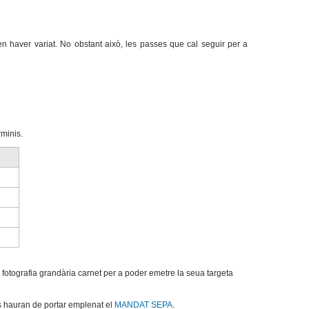
n haver variat. No obstant això, les passes que cal seguir per a
rminis.
fotografia grandària carnet per a poder emetre la seua targeta
s hauran de portar emplenat el
MANDAT SEPA
.