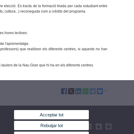
liure elecció. Es tracta de la formació triada per cada estudiant entre
ts, cultura...) reconeguda com a crèdits del programa.
es hores lectives.
 de l'aprenentatge.
 professors) que realitzen els diferents centres, si aquests no han
taulers de la Nau Gran que hi ha en els diferents centres.
Acceptar tot
Rebutjar tot