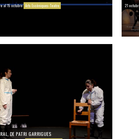
re al 15 octubre
Arts Escèniques-Teatre
21 octubr
RAL, DE PATRI GARRIGUES