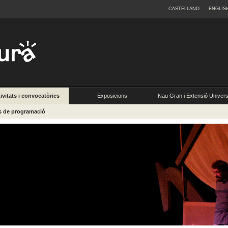
CASTELLANO
ENGLIS
ivitats i convocatòries
Exposicions
Nau Gran i Extensió Universi
s de programació