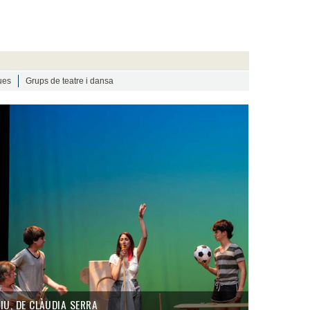
ues
Grups de teatre i dansa
IU, DE CLÀUDIA SERRA