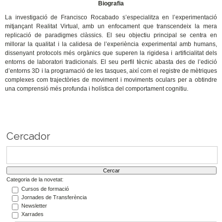
Biografia
La investigació de Francisco Rocabado s’especialitza en l’experimentació
mitjançant Realitat Virtual, amb un enfocament que transcendeix la mera
replicació de paradigmes clàssics. El seu objectiu principal se centra en
millorar la qualitat i la calidesa de l’experiència experimental amb humans,
dissenyant protocols més orgànics que superen la rigidesa i artificialitat dels
entorns de laboratori tradicionals. El seu perfil tècnic abasta des de l’edició
d’entorns 3D i la programació de les tasques, així com el registre de mètriques
complexes com trajectòries de moviment i moviments oculars per a obtindre
una comprensió més profunda i holística del comportament cognitiu.
Cercador
Categoria de la novetat:
Cursos de formació
Jornades de Transferència
Newsletter
Xarrades