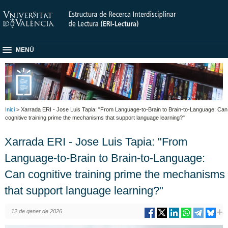
MENÚ
Inici
> Xarrada ERI - Jose Luis Tapia: "From Language-to-Brain to Brain-to-Language: Can
cognitive training prime the mechanisms that support language learning?"
Xarrada ERI - Jose Luis Tapia: "From
Language-to-Brain to Brain-to-Language:
Can cognitive training prime the mechanisms
that support language learning?"
12 de gener de 2026