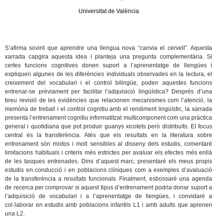
Universitat de València
S’afirma sovint que aprendre una llengua nova “canvia el cervell”. Aquesta
xarrada capgira aquesta idea i planteja una pregunta complementària. Si
certes funcions cognitives donen suport a l’aprenentatge de llengües i
expliquen algunes de les diferències individuals observades en la lectura, el
creixement del vocabulari i el control bilingüe, poden aquestes funcions
entrenar-se prèviament per facilitar l’adquisició lingüística? Després d’una
breu revisió de les evidències que relacionen mecanismes com l’atenció, la
memòria de treball i el control cognitiu amb el rendiment lingüístic, la xarrada
presenta l’entrenament cognitiu informatitzat multicomponent com una pràctica
general i quotidiana que pot produir guanys xicotets però distribuïts. El focus
central és la transferència. Atés que els resultats en la literatura sobre
entrenament són mixtos i molt sensibles al disseny dels estudis, comentaré
limitacions habituals i criteris més estrictes per avaluar els efectes més enllà
de les tasques entrenades. Dins d’aquest marc, presentaré els meus propis
estudis en conducció i en poblacions clíniques com a exemples d’avaluació
de la transferència a resultats funcionals. Finalment, esbossaré una agenda
de recerca per comprovar si aquest tipus d’entrenament podria donar suport a
l’adquisició de vocabulari i a l’aprenentatge de llengües, i convidaré a
col·laborar en estudis amb poblacions infantils L1 i amb adults que aprenen
una L2.