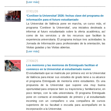
[
Leer más
]
07/01/26
‘Conèixer la Universitat’ 2026: fechas clave del programa de
información para el futuro estudiantado
La Universitat de València pone en marcha, un curso más, el
programa ‘Conèixer la Universitat’, una iniciativa destinada a
informar al futuro estudiantado sobre la oferta académica, así
como de los servicios y de los recursos que facilitan la
experiencia universitaria. El programa incluye tres actividades: la
Jornada de Información para profesionales de la orientación, las
Visitas guiadas y las Visitas abiertas.
[
Leer más
]
27/08/25
Los mentores y las mentoras de Entreiguals facilitan el
comienzo en la Universitat al estudiantado nuevo
El estudiantado que se matricula por primera vez en la Universitat
de València para iniciar sus estudios de grado tiene a su alcance
el programa Entreiguals de mentoría entre estudiantes. Es una
propuesta de la Universitat que supone una muy buena
oportunidad para empezar bien su trayectoria y familiarizarse, en
poco tiempo, con la vida universitaria. El programa Entreiguals
pone en contacto al estudiantado de primero y al estudiantado
incoming con un compañero o una compañera de cursos
superiores de su facultad o escuela para acompañarlo en la
incorporación a la Universitat.