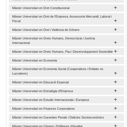
Màster Universitari en Dret Constitucional
Màster Universitari en Dret de l'Empresa. Assessoria Mercantil, Laboral i
Fiscal
Màster Universitari en Dret i Violència de Gènere
Màster Universitari en Drets Humans, Democràcia i Justícia
Internacional
Màster Universitari en Drets Humans, Pau i Desenvolupament Sostenible
Màster Universitari en Economia
Màster Universitari en Economia Social (Cooperatives i Entitats no
Lucratives)
Màster Universitari en Educació Especial
Màster Universitari en Estratègia d'Empresa
Màster Universitari en Estudis Internacionals i Europeus
Màster Universitari en Finances Corporatives
Màster Universitari en Garanties Penals i Delictes Socioeconòmics
Màster Universitari en Gènere i Polítiques d'Igualtat