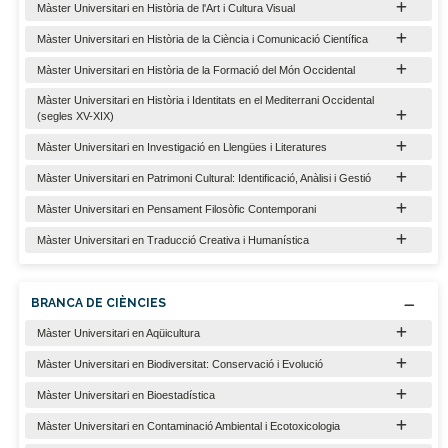
Màster Universitari en Història de l'Art i Cultura Visual
Màster Universitari en Història de la Ciència i Comunicació Científica
Màster Universitari en Història de la Formació del Món Occidental
Màster Universitari en Història i Identitats en el Mediterrani Occidental
(segles XV-XIX)
Màster Universitari en Investigació en Llengües i Literatures
Màster Universitari en Patrimoni Cultural: Identificació, Anàlisi i Gestió
Màster Universitari en Pensament Filosòfic Contemporani
Màster Universitari en Traducció Creativa i Humanística
BRANCA DE CIÈNCIES
Màster Universitari en Aqüicultura
Màster Universitari en Biodiversitat: Conservació i Evolució
Màster Universitari en Bioestadística
Màster Universitari en Contaminació Ambiental i Ecotoxicologia