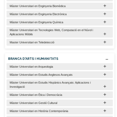
Màster Universitari en Enginyeria Biomèdica
Màster Universitari en Enginyeria Electrònica
Màster Universitari en Enginyeria Química
Màster Universitari en Tecnologies Web, Computació en el Núvol i
Aplicacions Mòbils
Master Universitari en Teledetecció
BRANCA D'ARTS I HUMANITATS
Màster Universitari en Arqueologia
Màster Universitari en Estudis Anglesos Avançats
Màster Universitari en Estudis Hispànics Avançats: Aplicacions i
Investigació
Màster Universitari en Ètica i Democràcia
Màster Universitari en Gestió Cultural
Màster Universitari en Història Contemporània