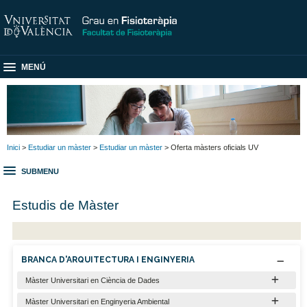
MENÚ
Inici
>
Estudiar un màster
>
Estudiar un màster
> Oferta màsters oficials UV
SUBMENU
Estudis de Màster
BRANCA D'ARQUITECTURA I ENGINYERIA
Màster Universitari en Ciència de Dades
Màster Universitari en Enginyeria Ambiental