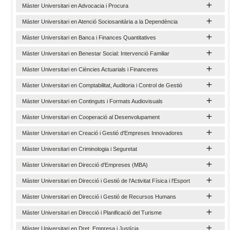
Màster Universitari en Advocacia i Procura
Màster Universitari en Atenció Sociosanitària a la Dependència
Màster Universitari en Banca i Finances Quantitatives
Màster Universitari en Benestar Social: Intervenció Familiar
Màster Universitari en Ciències Actuarials i Financeres
Màster Universitari en Comptabilitat, Auditoria i Control de Gestió
Màster Universitari en Continguts i Formats Audiovisuals
Màster Universitari en Cooperació al Desenvolupament
Màster Universitari en Creació i Gestió d'Empreses Innovadores
Màster Universitari en Criminologia i Seguretat
Màster Universitari en Direcció d'Empreses (MBA)
Màster Universitari en Direcció i Gestió de l'Activitat Física i l'Esport
Màster Universitari en Direcció i Gestió de Recursos Humans
Màster Universitari en Direcció i Planificació del Turisme
Màster Universitari en Dret, Empresa i Justícia