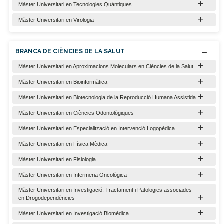
Màster Universitari en Tecnologies Quàntiques
Màster Universitari en Virologia
BRANCA DE CIÈNCIES DE LA SALUT
Màster Universitari en Aproximacions Moleculars en Ciències de la Salut
Màster Universitari en Bioinformàtica
Màster Universitari en Biotecnologia de la Reproducció Humana Assistida
Màster Universitari en Ciències Odontològiques
Màster Universitari en Especialització en Intervenció Logopèdica
Màster Universitari en Física Mèdica
Màster Universitari en Fisiologia
Màster Universitari en Infermeria Oncològica
Màster Universitari en Investigació, Tractament i Patologies associades
en Drogodependències
Màster Universitari en Investigació Biomèdica