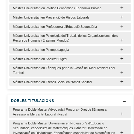
Màster Universitari en Política Econòmica i Economia Pública
Màster Universitari en Prevenció de Riscos Laborals
Màster Universitari en Professor/a d'Educació Secundària
Màster Universitari en Psicologia del Treball, de les Organitzacions i dels
Recursos Humans (Erasmus Mundus)
Màster Universitari en Psicopedagogia
Màster Universitari en Societat Digital
Màster Universitari en Tècniques per a la Gestió del Medi Ambient i del
Territori
Màster Universitari en Treball Social en l'Àmbit Sanitari
DOBLES TITULACIONS
Programa Doble Màster Advocacia i Procura - Dret de l'Empresa
Assessoria Mercantil, Laboral i Fiscal
Programa Doble Màster Universitari en Professor/a d'Educació
Secundaria, especialitat de Matemàtiques i Màster Universitari en
Investigació en Didàctiques Específiques especialitat de Matemàtiques