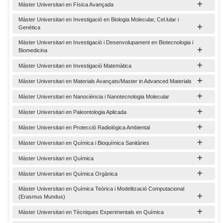
Màster Universitari en Física Avançada
Màster Universitari en Investigació en Biologia Molecular, Cel.lular i
Genètica
Màster Universitari en Investigació i Desenvolupament en Biotecnologia i
Biomedicina
Màster Universitari en Investigació Matemàtica
Màster Universitari en Materials Avançats/Master in Advanced Materials
Màster Universitari en Nanociència i Nanotecnologia Molecular
Màster Universitari en Paleontologia Aplicada
Màster Universitari en Protecció Radiològica Ambiental
Màster Universitari en Química i Bioquímica Sanitàries
Màster Universitari en Química
Màster Universitari en Química Orgànica
Màster Universitari en Química Teòrica i Modelització Computacional
(Erasmus Mundus)
Màster Universitari en Tècniques Experimentals en Química