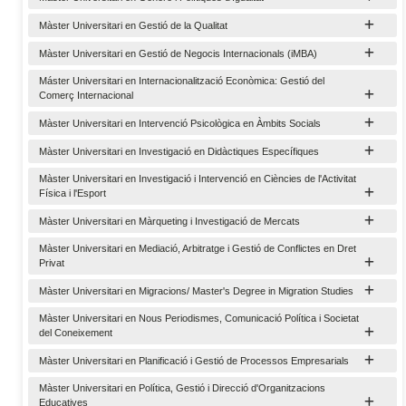
Màster Universitari en Gestió de la Qualitat
Màster Universitari en Gestió de Negocis Internacionals (iMBA)
Máster Universitari en Internacionalització Econòmica: Gestió del
Comerç Internacional
Màster Universitari en Intervenció Psicològica en Àmbits Socials
Màster Universitari en Investigació en Didàctiques Específiques
Màster Universitari en Investigació i Intervenció en Ciències de l'Activitat
Física i l'Esport
Màster Universitari en Màrqueting i Investigació de Mercats
Màster Universitari en Mediació, Arbitratge i Gestió de Conflictes en Dret
Privat
Màster Universitari en Migracions/ Master's Degree in Migration Studies
Màster Universitari en Nous Periodismes, Comunicació Política i Societat
del Coneixement
Màster Universitari en Planificació i Gestió de Processos Empresarials
Màster Universitari en Política, Gestió i Direcció d'Organitzacions
Educatives