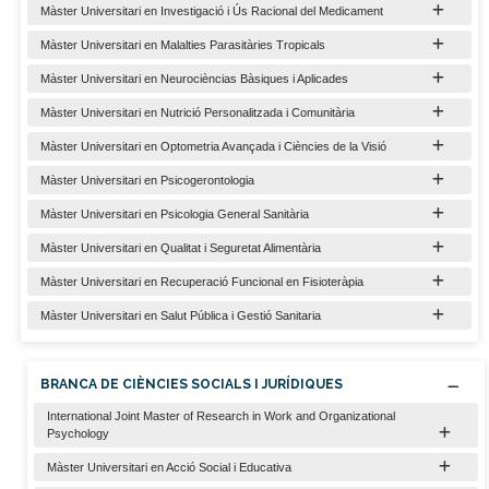
Màster Universitari en Investigació i Ús Racional del Medicament
Màster Universitari en Malalties Parasitàries Tropicals
Màster Universitari en Neurocièncias Bàsiques i Aplicades
Màster Universitari en Nutrició Personalitzada i Comunitària
Màster Universitari en Optometria Avançada i Ciències de la Visió
Màster Universitari en Psicogerontologia
Màster Universitari en Psicologia General Sanitària
Màster Universitari en Qualitat i Seguretat Alimentària
Màster Universitari en Recuperació Funcional en Fisioteràpia
Màster Universitari en Salut Pública i Gestió Sanitaria
BRANCA DE CIÈNCIES SOCIALS I JURÍDIQUES
International Joint Master of Research in Work and Organizational
Psychology
Màster Universitari en Acció Social i Educativa