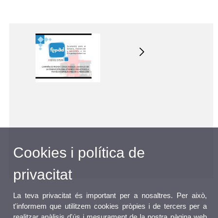
Cookies i política de
privacitat
La teva privacitat és important per a nosaltres. Per això,
t'informem que utilitzem cookies pròpies i de tercers per a
realitzar anàlisis d'ús i mesurament de la nostra pàgina web