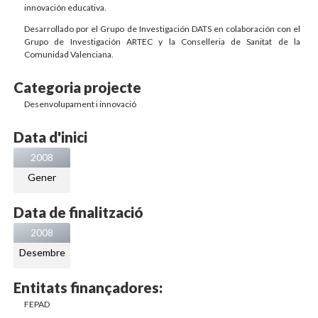
innovación educativa.
Desarrollado por el Grupo de Investigación DATS en colaboración con el
Grupo de Investigación ARTEC y la Conselleria de Sanitat de la
Comunidad Valenciana.
Categoria projecte
Desenvolupament i innovació
Data d'inici
2008
Gener
Data de finalització
2008
Desembre
Entitats finançadores:
FEPAD