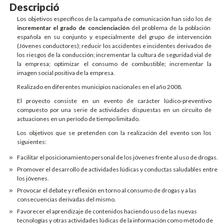
Descripció
Los objetivos específicos de la campaña de comunicación han sido los de
incrementar el grado de concienciación
del problema de la población
española en su conjunto y especialmente del grupo de intervención
(Jóvenes conductores); reducir los accidentes e incidentes derivados de
los riesgos de la conducción; incrementar la cultura de seguridad vial de
la empresa; optimizar el consumo de combustible; incrementar la
imagen social positiva de la empresa.
Realizado en diferentes municipios nacionales en el año 2008.
El proyecto consiste en un evento de carácter lúdico-preventivo
compuesto por una serie de actividades dispuestas en un circuito de
actuaciones en un período de tiempo limitado.
Los objetivos que se pretenden con la realización del evento son los
siguientes:
Facilitar el posicionamiento personal de los jóvenes frente al uso de drogas.
Promover el desarrollo de actividades lúdicas y conductas saludables entre
los jóvenes.
Provocar el debate y reflexión en torno al consumo de drogas y a las
consecuencias derivadas del mismo.
Favorecer el aprendizaje de contenidos haciendo uso de las nuevas
tecnologías y otras actividades lúdicas de la información como método de