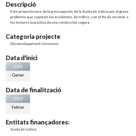
Descripció
Este proyecto nace de la preocupación de la Xunta de Galicia por el grave
problema que suponen los accidentes de tráfico, con el fín de enseñar a
los lectores la práctica de una conducción segura.
Categoria projecte
Desenvolupament i innovació
Data d'inici
2001
Gener
Data de finalització
2014
Febrer
Entitats finançadores:
Xunta de Galicia