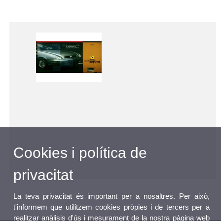
Cookies i política de
privacitat
La teva privacitat és important per a nosaltres. Per això,
t'informem que utilitzem cookies pròpies i de tercers per a
realitzar anàlisis d'ús i mesurament de la nostra pàgina web