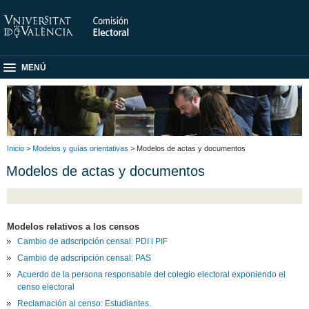
MENÚ
Inicio
>
Modelos y guías orientativas
> Modelos de actas y documentos
Modelos de actas y documentos
Modelos relativos a los censos
Cambio de adscripción censal: PDI i PIF
Cambio de adscripción censal: PAS
Acuerdo de la persona responsable del colegio electoral exponiendo el
censo electoral
Reclamación al censo: Estudiantes.