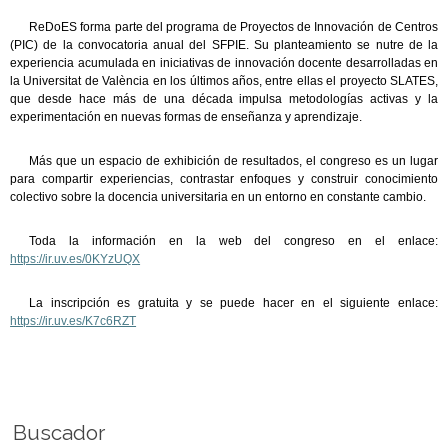
ReDoES forma parte del programa de Proyectos de Innovación de Centros
(PIC) de la convocatoria anual del SFPIE. Su planteamiento se nutre de la
experiencia acumulada en iniciativas de innovación docente desarrolladas en
la Universitat de València en los últimos años, entre ellas el proyecto SLATES,
que desde hace más de una década impulsa metodologías activas y la
experimentación en nuevas formas de enseñanza y aprendizaje.
Más que un espacio de exhibición de resultados, el congreso es un lugar
para compartir experiencias, contrastar enfoques y construir conocimiento
colectivo sobre la docencia universitaria en un entorno en constante cambio.
Toda la información en la web del congreso en el enlace:
https://ir.uv.es/0KYzUQX
La inscripción es gratuita y se puede hacer en el siguiente enlace:
https://ir.uv.es/K7c6RZT
Buscador