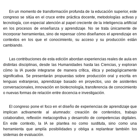
En un momento de transformación profunda de la educación superior, este
congreso se sitúa en el cruce entre práctica docente, metodologías activas y
tecnología, con especial atención al papel creciente de la inteligencia artificial
en los procesos de enseñanza y aprendizaje. No se trata únicamente de
incorporar herramientas, sino de repensar cómo diseñamos el aprendizaje en
contextos en los que el conocimiento, su acceso y su producción están
cambiando.
Las contribuciones de esta edición abordan experiencias reales de aula en
distintas disciplinas, desde las Humanidades hasta las Ciencias, y exploran
cómo la IA puede integrarse de manera crítica, ética y pedagógicamente
significativa. Se presentarán propuestas sobre producción oral y escrita en
lenguas extranjeras, aprendizaje basado en proyectos, uso de asistentes
conversacionales, innovación en biotecnología, transferencia de conocimiento
o nuevas formas de relación entre docencia e investigación.
El congreso pone el foco en el diseño de experiencias de aprendizaje que
implican activamente al alumnado: creación de contenidos, trabajo
colaborativo, reflexión metacognitiva y desarrollo de competencias digitales.
En este contexto, la IA se plantea no como sustituta, sino como una
herramienta que amplía posibilidades y obliga a replantear también los
sistemas de evaluación.