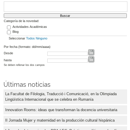
Categoría de la novedad:
Actividades Académicas
Blog
Seleccionar
Todos
Ninguno
Por fecha (formato: dd/mm/aaaa)
Desde
hasta
Se deben rellenar los dos campos
Últimas noticias
La Facultat de Filologia, Traducció i Comunicació, en la Olimpiada
Lingüística Internacional que se celebra en Rumanía
Innovation Rooms: ideas que transforman la docencia universitaria
II Jornada Mujer y maternidad en la producción cultural hispánica