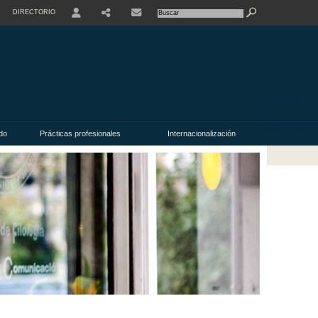
DIRECTORIO
USER
do
Prácticas profesionales
Internacionalización