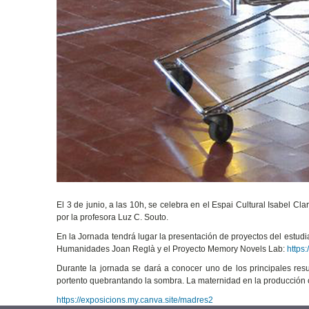
El 3 de junio, a las 10h, se celebra en el Espai Cultural Isabel Cl
por la profesora Luz C. Souto.
En la Jornada tendrá lugar la presentación de proyectos del estud
Humanidades Joan Reglà y el Proyecto Memory Novels Lab:
https:
Durante la jornada se dará a conocer uno de los principales resul
portento quebrantando la sombra. La maternidad en la producción cu
https://exposicions.my.canva.site/madres2