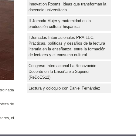
Innovation Rooms: ideas que transforman la
docencia universitaria
II Jornada Mujer y maternidad en la
producción cultural hispánica
I Jornadas Internacionales PRA-LEC.
Prácticas, políticas y desafíos de la lectura
literaria en la enseñanza: entre la formación
de lectores y el consumo cultural
Congreso Internacional La Renovación
Docente en la Enseñanza Superior
(ReDoES12)
Lectura y coloquio con Daniel Fernández
oordinada
ioteca de
adres, el