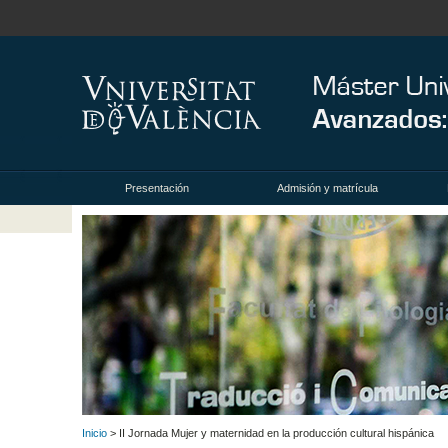
Presentación
Admisión y matrícula
Inicio
> II Jornada Mujer y maternidad en la producción cultural hispánica