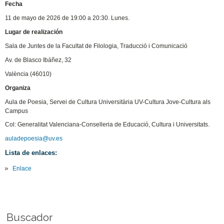
Fecha
11 de mayo de 2026 de 19:00 a 20:30. Lunes.
Lugar de realización
Sala de Juntes de la Facultat de Filologia, Traducció i Comunicació
Av. de Blasco Ibáñez, 32
València (46010)
Organiza
Aula de Poesia, Servei de Cultura Universitària UV-Cultura Jove-Cultura als
Campus
Col: Generalitat Valenciana-Conselleria de Educació, Cultura i Universitats.
auladepoesia@uv.es
Lista de enlaces:
Enlace
Buscador