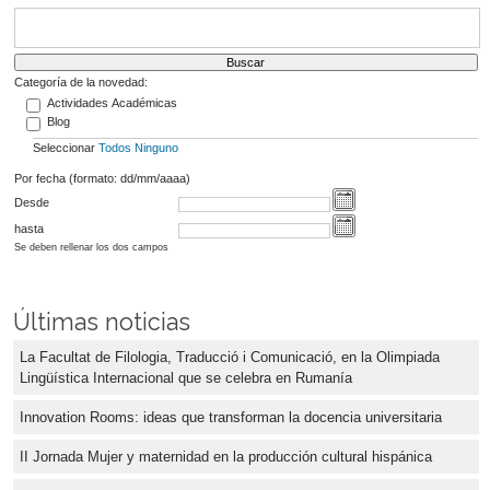
Categoría de la novedad:
Actividades Académicas
Blog
Seleccionar
Todos
Ninguno
Por fecha (formato: dd/mm/aaaa)
Desde
hasta
Se deben rellenar los dos campos
Últimas noticias
La Facultat de Filologia, Traducció i Comunicació, en la Olimpiada
Lingüística Internacional que se celebra en Rumanía
Innovation Rooms: ideas que transforman la docencia universitaria
II Jornada Mujer y maternidad en la producción cultural hispánica