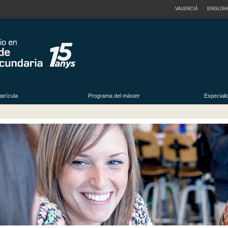
VALENCIÀ
ENGLISH
trícula
Programa del máster
Especiali