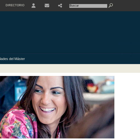
DIRECTORIO
USER
dades del Máster