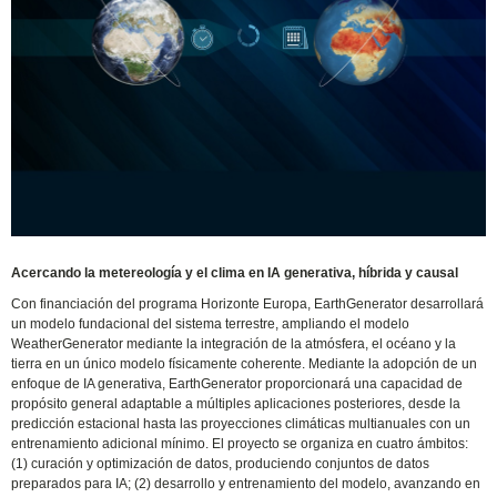
Acercando la metereología y el clima en IA generativa, híbrida y causal
Con financiación del programa Horizonte Europa, EarthGenerator desarrollará
un modelo fundacional del sistema terrestre, ampliando el modelo
WeatherGenerator mediante la integración de la atmósfera, el océano y la
tierra en un único modelo físicamente coherente. Mediante la adopción de un
enfoque de IA generativa, EarthGenerator proporcionará una capacidad de
propósito general adaptable a múltiples aplicaciones posteriores, desde la
predicción estacional hasta las proyecciones climáticas multianuales con un
entrenamiento adicional mínimo. El proyecto se organiza en cuatro ámbitos:
(1) curación y optimización de datos, produciendo conjuntos de datos
preparados para IA; (2) desarrollo y entrenamiento del modelo, avanzando en