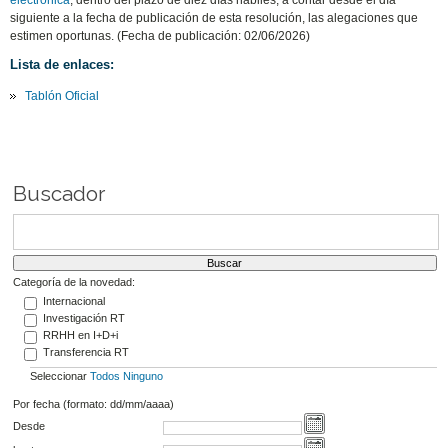
electrónica
, dentro del plazo de diez días hábiles, a contar desde el día
siguiente a la fecha de publicación de esta resolución, las alegaciones que
estimen oportunas. (Fecha de publicación: 02/06/2026)
Lista de enlaces:
Tablón Oficial
Buscador
Categoría de la novedad:
Internacional
Investigación RT
RRHH en I+D+i
Transferencia RT
Seleccionar
Todos
Ninguno
Por fecha (formato: dd/mm/aaaa)
Desde