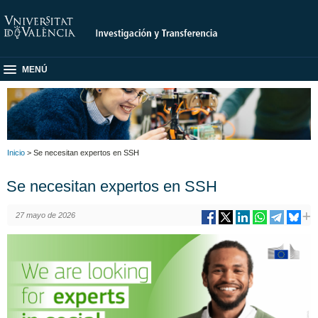
MENÚ
Inicio
> Se necesitan expertos en SSH
Se necesitan expertos en SSH
27 mayo de 2026