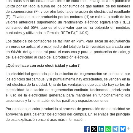
Los datos son actualizados al cierre de cada mes. Esta gráfica en particular
utiliza por un lado la suma de los consumos de gas natural de los motores
de cogeneración (F), y por otro lado la generación de electricidad resultante
(E). El valor del calor producido por los motores (H) se calcula a partir de los
valores anteriores suponiendo un rendimiento eléctrico equivalente (REE)
constando del 55%, que es el que valor que se ha obtenido en medidas
puntuales, y utilizando la fórmula: REE= E/(F-H/0.9).
Los datos de los contadores se facilitan en kWh. Para sacar su equivalencia
en euros se aplica el precio medio del total de la Universidad para cada año
en €/kWh: del gas natural para el consumo y para la producción de calor, y
de la electricidad al caso de la producción eléctrica.
¿Qué se hace con esta electricidad y calor?
La electricidad generada por la estación de cogeneración se consume por
los edificios del campus, y si puntualmente hay excedentes, se venden en la
red eléctrica de la ciudad. Una de las ventajas es que cuando hay cortes de
electricidad, la estación de cogeneración continúa funcionando, priorizando
el uso de la electricidad generada para mantener en funcionamiento los
ascensores y la iluminación de los pasillos y espacios comunes.
Por otro lado, el calor producido al proceso de generación de electricidad se
aprovecha para calentar los edificios del campus. En el enlace del principio
de esta explicación encontrarás más información.