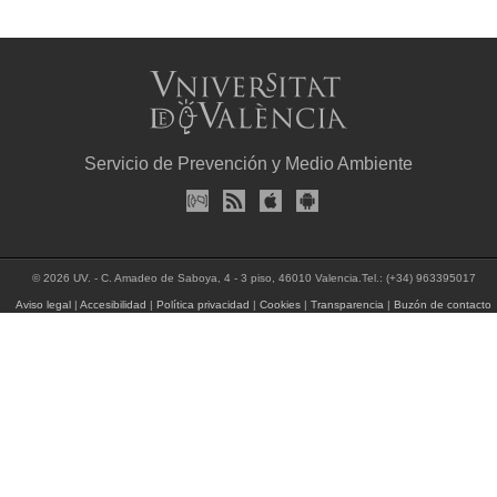
Servicio de Prevención y Medio Ambiente
© 2026 UV. - C. Amadeo de Saboya, 4 - 3 piso, 46010 Valencia.Tel.: (+34) 963395017
Aviso legal
|
Accesibilidad
|
Política privacidad
|
Cookies
|
Transparencia
|
Buzón de contacto