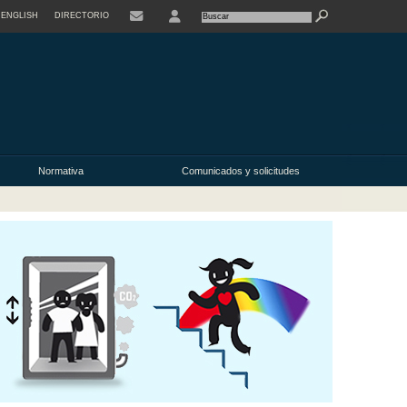
ENGLISH
DIRECTORIO
USER
Normativa
Comunicados y solicitudes