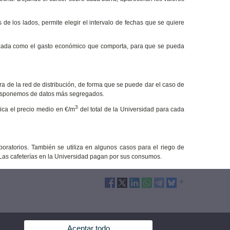
s de los lados, permite elegir el intervalo de fechas que se quiere
tilizada como el gasto económico que comporta, para que se pueda
a de la red de distribución, de forma que se puede dar el caso de
o disponemos de datos más segregados.
3
lica el precio medio en €/m
del total de la Universidad para cada
boratorios. También se utiliza en algunos casos para el riego de
Las cafeterías en la Universidad pagan por sus consumos.
Aceptar todo