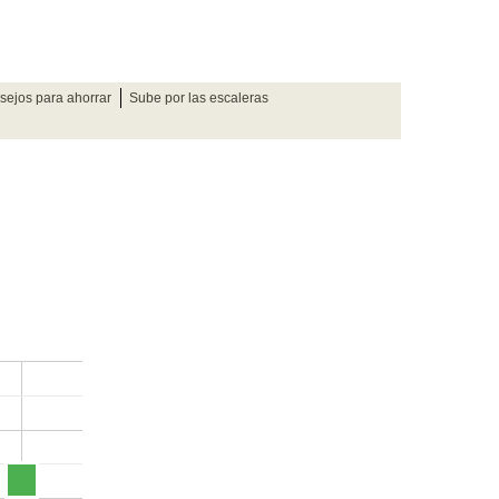
sejos para ahorrar
Sube por las escaleras