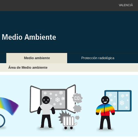
VALENCIÀ
Medio ambiente
Protección radiológica
Área de Medio ambiente