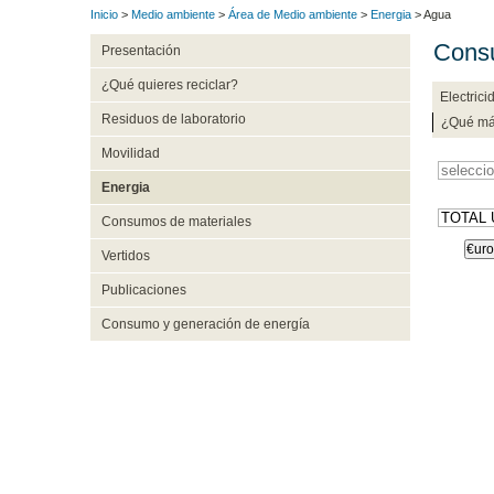
Inicio
>
Medio ambiente
>
Área de Medio ambiente
>
Energia
> Agua
Cons
Presentación
¿Qué quieres reciclar?
Electrici
Residuos de laboratorio
¿Qué má
Movilidad
Energia
Consumos de materiales
€uro
Vertidos
Publicaciones
Consumo y generación de energía