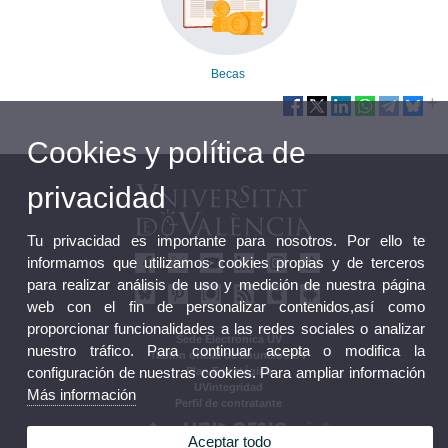
Becas
Cookies y política de
privacidad
Tu privacidad es importante para nosotros. Por ello te
informamos que utilizamos cookies propias y de terceros
para realizar análisis de uso y medición de nuestra página
web con el fin de personalizar contenidos,así como
proporcionar funcionalidades a las redes sociales o analizar
Sede Electrónica UV
nuestro tráfico. Para continuar acepta o modifica la
Tablón oficial de anuncios UV
configuración de nuestras cookies. Para ampliar información
Plan Estratégico
UVintegridad
Más información
Perfil de contratante
Aceptar todo