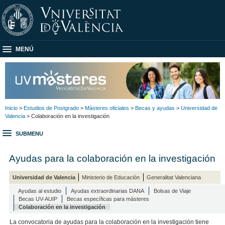
MENÚ
Inicio
>
Estudios de Postgrado
>
Másteres oficiales
>
Becas y ayudas
>
Universidad de
Valencia
> Colaboración en la investigación
SUBMENU
Ayudas para la colaboración en la investigación
Universidad de Valencia
Ministerio de Educación
Generalitat Valenciana
Ayudas al estudio
Ayudas extraordinarias DANA
Bolsas de Viaje
Becas UV-AUIP
Becas específicas para másteres
Colaboración en la investigación
La convocatoria de ayudas para la colaboración en la investigación tiene