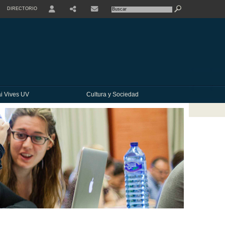
DIRECTORIO
USER
SHARE
CONTACTE
i Vives UV
Cultura y Sociedad