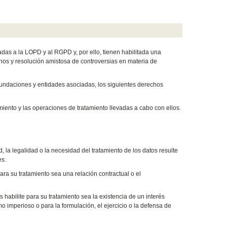
das a la LOPD y al RGPD y, por ello, tienen habilitada una
chos y resolución amistosa de controversias en materia de
s fundaciones y entidades asociadas, los siguientes derechos
iento y las operaciones de tratamiento llevadas a cabo con ellos.
d, la legalidad o la necesidad del tratamiento de los datos resulte
es.
ara su tratamiento sea una relación contractual o el
habilite para su tratamiento sea la existencia de un interés
mo imperioso o para la formulación, el ejercicio o la defensa de