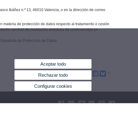
asco Ibáñez n.º 13, 46010 Valencia, o en la dirección de correo
n materia de protección de datos respecto al tratamiento o cesión
nuestro servicio de resolución amistosa de controversias en
a Española de Protección de Datos.
Aceptar todo
Rechazar todo
Configurar cookies