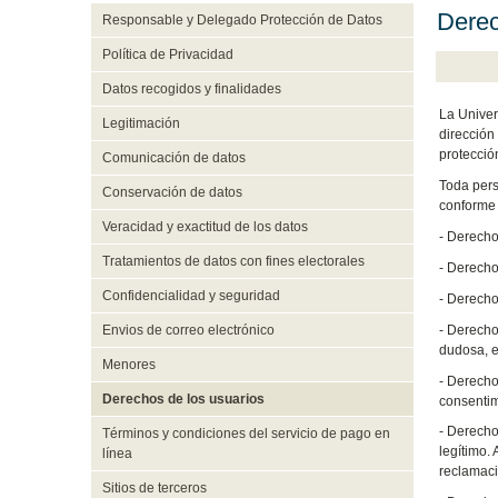
Derec
Responsable y Delegado Protección de Datos
Política de Privacidad
Datos recogidos y finalidades
La Univer
Legitimación
dirección
protecció
Comunicación de datos
Toda pers
Conservación de datos
conforme
Veracidad y exactitud de los datos
- Derecho
Tratamientos de datos con fines electorales
- Derecho
Confidencialidad y seguridad
- Derecho
- Derecho 
Envios de correo electrónico
dudosa, e
Menores
- Derecho
Derechos de los usuarios
consentim
- Derecho
Términos y condiciones del servicio de pago en
legítimo.
línea
reclamac
Sitios de terceros