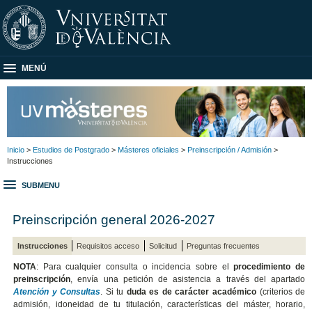
MENÚ
Inicio
>
Estudios de Postgrado
>
Másteres oficiales
>
Preinscripción / Admisión
>
Instrucciones
SUBMENU
Preinscripción general 2026-2027
Instrucciones
Requisitos acceso
Solicitud
Preguntas frecuentes
NOTA
:
Para cualquier consulta o incidencia sobre el
procedimiento de
preinscripción
, envía una petición de asistencia a través del apartado
Atención y Consultas
.
Si tu
duda es de carácter académico
(criterios de
admisión, idoneidad de tu titulación, características del máster, horario,