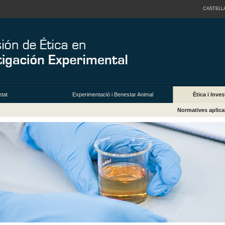
CASTELL
tat
Experimentació i Benestar Animal
Ètica i Inv
Normatives aplica