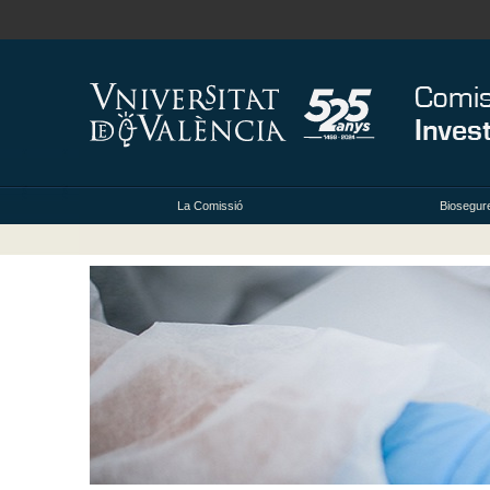
La Comissió
Biosegure