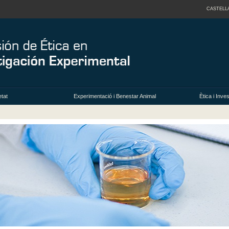
CASTELL
tat
Experimentació i Benestar Animal
Ètica i Inv