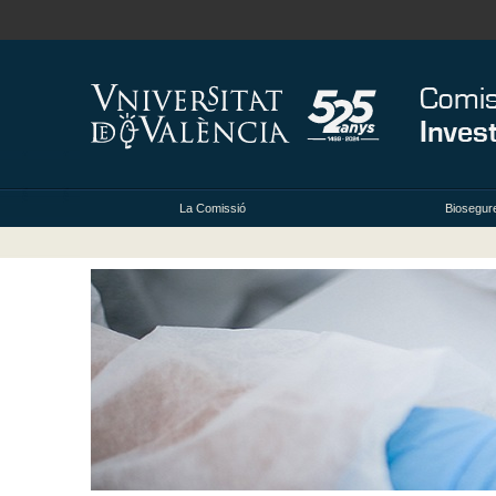
La Comissió
Biosegure