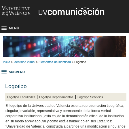
MENÚ
Inicio
>
Identidad visual
>
Elementos de identidad
> Logotipo
SUBMENU
Logotipo
Logotipo Facultades
Logotipo Departamentos
Logotipo Servicios
El logotipo de la Universidad de Valencia es una representación tipográfica,
singular, invariable, representativa y permanente de la forma verbal
corporativa institucional, esto es, de la denominación oficial de la institución
en su modo abreviado, tal y como está establecido en sus Estatutos:
‘Universidad de Valencia’ construida a partir de una modificación singular de