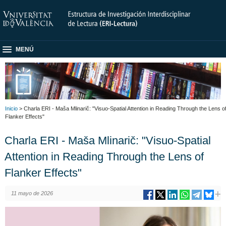
MENÚ
Inicio
> Charla ERI - Maša Mlinarič: "Visuo-Spatial Attention in Reading Through the Lens o
Flanker Effects"
Charla ERI - Maša Mlinarič: "Visuo-Spatial
Attention in Reading Through the Lens of
Flanker Effects"
11 mayo de 2026