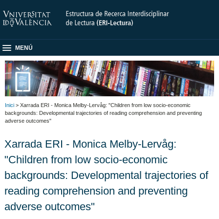
MENÚ
Inici
> Xarrada ERI - Monica Melby-Lervåg: "Children from low socio-economic
backgrounds: Developmental trajectories of reading comprehension and preventing
adverse outcomes"
Xarrada ERI - Monica Melby-Lervåg:
"Children from low socio-economic
backgrounds: Developmental trajectories of
reading comprehension and preventing
adverse outcomes"