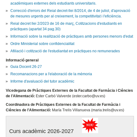
acadèmiques externes dels estudiants universitaris.
Correcció d'errors del Reial decret-llei 8/2014, de 4 de juliol, d'aprovació
de mesures urgents per al creixement, la competitivitat i l'eficiència.
Reial decret llei 2/2023 de 16 de març, Cotitzacions d'estudiants en
pràctiques (apartat 34 pag.30)
Informació sobre la realització de pràctiques amb persones menors d'edat
Ordre Ministerial sobre confidencialitat
Afiliació i cotització de l'estudiantat en pràctiques no remunerades
Informació general
Guia Docent 26-27
Recomanacions per a l'elaboració de la mèmoria
Informe d'avaluació del tutor acadèmic
Vicedegana de Pràctiques Externes de la Facultat de Farmàcia i Ciències
de l'Alimentació:
Ester Carbó Valverde (ester.carbo@uv.es)
Coordinadora de Pràctiques Externes de la Facultat de Farmàcia i
Ciències de l'Alimentació:
María Trelis Villanueva (maria.trelis@uv.es)
Curs acadèmic 2026-2027