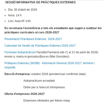
SESSIÓ INFORMATIVA DE PRÀCTIQUES EXTERNES
Dia: 30 d'abril de 2026
Hora: 14 h
Lloc: Aula AF-14A
Es recomana l'assistència a tots els estudiants que vagen a realitzar les
pràctiques curriculars al curs 2026-2027
Presentació Pràctiques Externes
2026-2027
Calendari de Gestió de Pràctiques Externes 2026-2027
Formulari Autopràcticum
Facultat Farmàcia (de l'1 al 21 de juliol de 2026)
enviar a: maria.m.gonzalez@uv.es (Mar González)
Pràtiques Externas (36398) - Informació General 2026-2027: terminis i
requisits
Elecció d'empresa:
octubre 2026 (pendent per confirmar data)
Autopracticum acceptats
Ordre per a l'elecció d'empreses
Oferta d'empreses 2026-2027
Empreses ofertades per febrer-maig