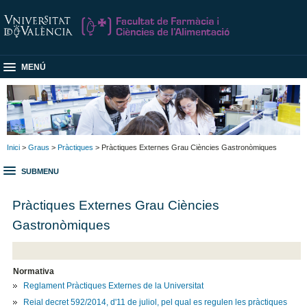
MENÚ
Inici
>
Graus
>
Pràctiques
> Pràctiques Externes Grau Ciències Gastronòmiques
SUBMENU
Pràctiques Externes Grau Ciències
Gastronòmiques
Normativa
Reglament Pràctiques Externes de la Universitat
Reial decret 592/2014, d'11 de juliol, pel qual es regulen les pràctiques